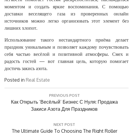
моментом и создать яркие воспоминания. С помощью
доставки веселящего газа из проверенных онлайн
источников можно легко организовать этот элемент без
лишних хлопот.
Использование такого нестандартного приёма делает
праздник уникальным и позволяет каждому почувствовать
себя частью весёлой и позитивной атмосферы. Смех и
радость гостей — вот главная цель, которую помогает
достичь закись азота.
Posted in
Real Estate
Post
PREVIOUS POST
navigation
Previous
Как Открыть ‘весёлый’ Бизнес С Нуля: Продажа
Post:
Закиси Азота Для Праздников
NEXT POST
Next
The Ultimate Guide To Choosing The Right Roller