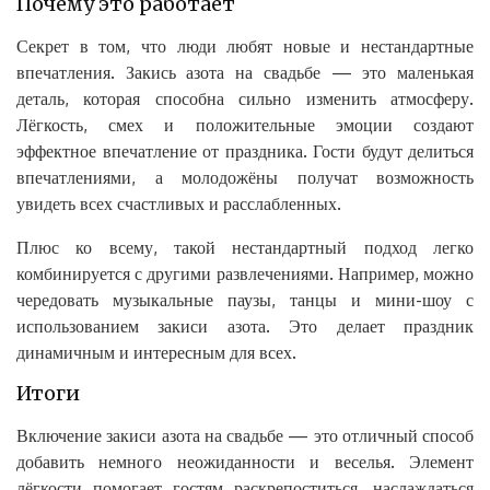
Почему это работает
Секрет в том, что люди любят новые и нестандартные
впечатления. Закись азота на свадьбе — это маленькая
деталь, которая способна сильно изменить атмосферу.
Лёгкость, смех и положительные эмоции создают
эффектное впечатление от праздника. Гости будут делиться
впечатлениями, а молодожёны получат возможность
увидеть всех счастливых и расслабленных.
Плюс ко всему, такой нестандартный подход легко
комбинируется с другими развлечениями. Например, можно
чередовать музыкальные паузы, танцы и мини-шоу с
использованием закиси азота. Это делает праздник
динамичным и интересным для всех.
Итоги
Включение закиси азота на свадьбе — это отличный способ
добавить немного неожиданности и веселья. Элемент
лёгкости помогает гостям раскрепоститься, наслаждаться