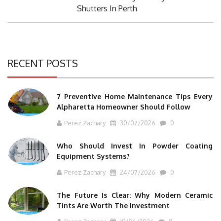
Post:
Shutters In Perth
RECENT POSTS
7 Preventive Home Maintenance Tips Every
Alpharetta Homeowner Should Follow
Perez Zachary
30/07/2026
0
Who Should Invest In Powder Coating
Equipment Systems?
Perez Zachary
24/07/2026
0
The Future Is Clear: Why Modern Ceramic
Tints Are Worth The Investment